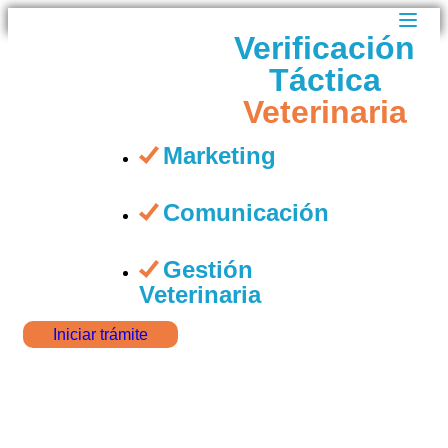
Verificación
Táctica
Veterinaria
Marketing
Comunicación
Gestión
Veterinaria
Iniciar trámite