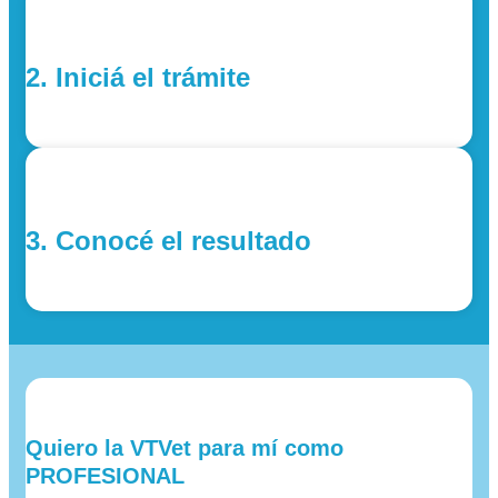
2. Iniciá el trámite
3. Conocé el resultado
Quiero la VTVet para mí como
PROFESIONAL