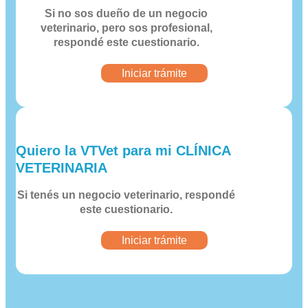
Si no sos dueño de un negocio
veterinario, pero sos profesional,
respondé este cuestionario.
Iniciar trámite
Quiero la VTVet para mi
CLÍNICA
VETERINARIA
Si tenés un negocio veterinario, respondé
este cuestionario.
Iniciar trámite