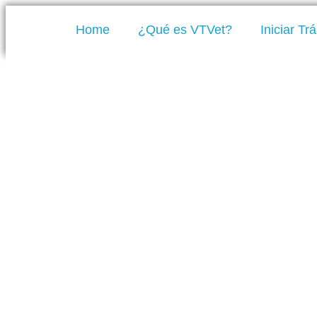
Home
¿Qué es VTVet?
Iniciar Tr