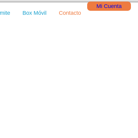
Mi Cuenta
ámite
Box Móvil
Contacto