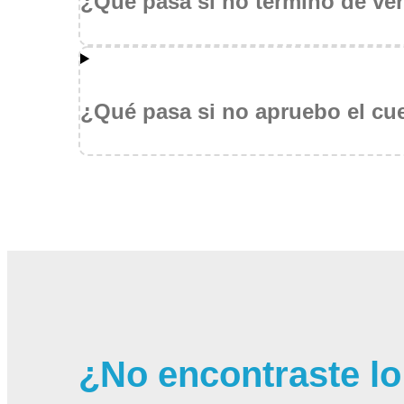
¿Qué pasa si no termino de ver
¿Qué pasa si no apruebo el cue
¿No encontraste l