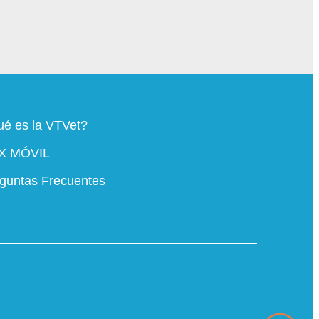
é es la VTVet?
X MÓVIL
guntas Frecuentes