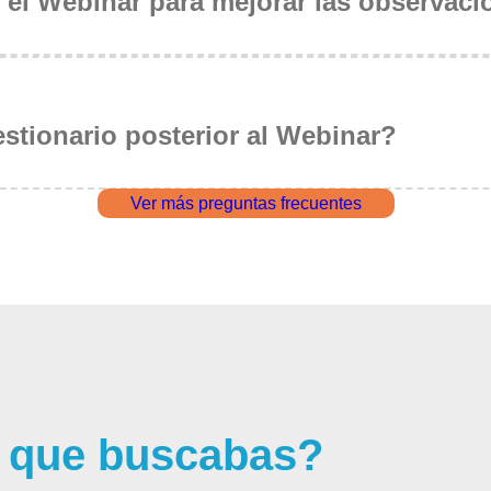
 el Webinar para mejorar las observac
stionario posterior al Webinar?
Ver más preguntas frecuentes
o que buscabas?